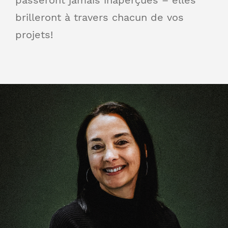
passeront jamais inaperçues – elles
brilleront à travers chacun de vos
projets!