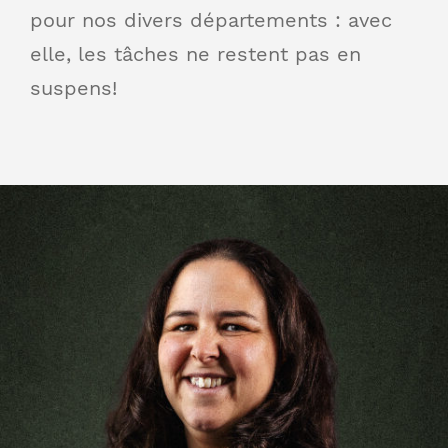
pour nos divers départements : avec
elle, les tâches ne restent pas en
suspens!