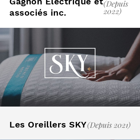
Gagnon Électrique et
(Depuis
2022)
associés inc.
Les Oreillers SKY
(Depuis 2021)