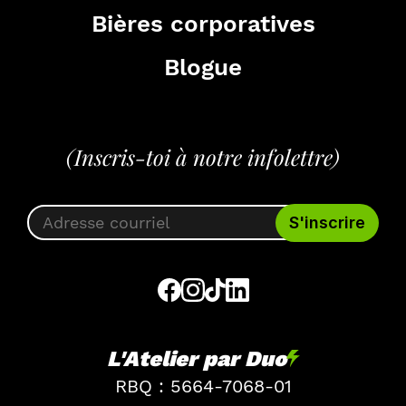
Bières corporatives
Blogue
(Inscris-toi à notre infolettre)
L'Atelier par Duo
RBQ : 5664-7068-01