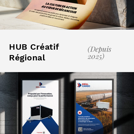
HUB Créatif
(Depuis
2025)
Régional