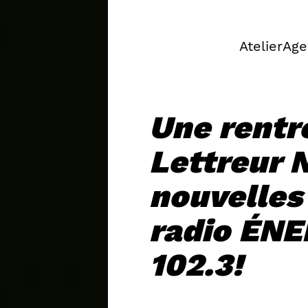
Atelier
Age
Une rentr
Lettreur 
nouvelles
radio ÉNE
102.3!