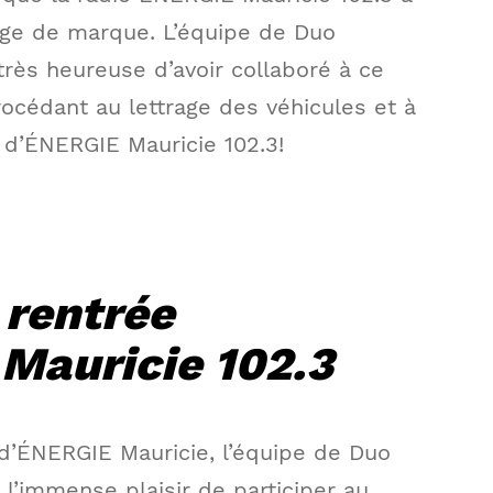
age de marque. L’équipe de Duo
rès heureuse d’avoir collaboré à ce
océdant au lettrage des véhicules et à
n d’ÉNERGIE Mauricie 102.3!
 rentrée
Mauricie 102.3
 d’ÉNERGIE Mauricie, l’équipe de Duo
l’immense plaisir de participer au