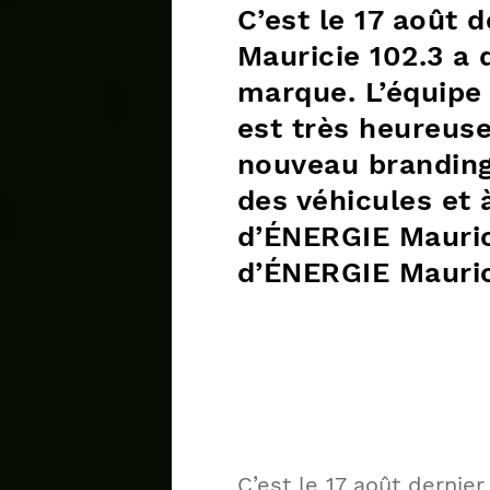
C’est le 17 août 
Mauricie 102.3 a 
marque. L’équipe
est très heureuse
nouveau branding
des véhicules et à
d’ÉNERGIE Maurici
d’ÉNERGIE Mauric
C’est le 17 août dernie