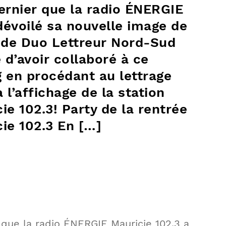
dernier que la radio ÉNERGIE
dévoilé sa nouvelle image de
 de Duo Lettreur Nord-Sud
 d’avoir collaboré à ce
 en procédant au lettrage
 l’affichage de la station
e 102.3! Party de la rentrée
ie 102.3 En […]
r que la radio ÉNERGIE Mauricie 102.3 a