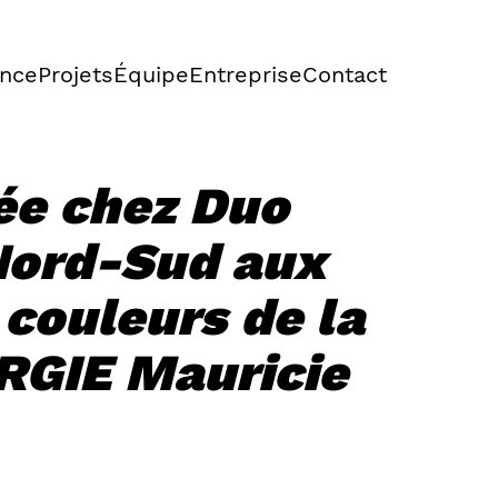
nce
Projets
Équipe
Entreprise
Contact
ée chez Duo
Nord-Sud aux
 couleurs de la
RGIE Mauricie