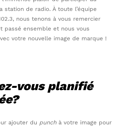
a station de radio. À toute l’équipe
02.3, nous tenons à vous remercier
nt passé ensemble et nous vous
vec votre nouvelle image de marque !
ez-vous planifié
rée?
pour ajouter du
punch
à votre image pour