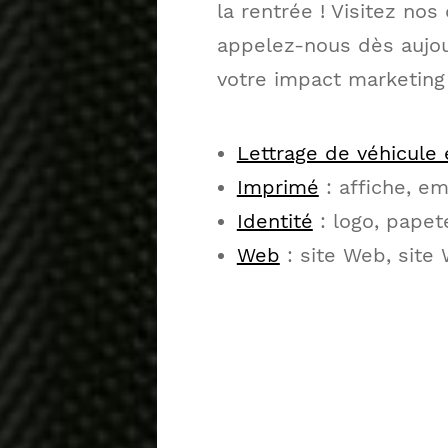
la rentrée ! Visitez nos
appelez-nous dès aujou
votre impact marketing
Lettrage de véhicule 
Imprimé
: affiche, em
Identité
: logo, papete
Web
: site Web, site