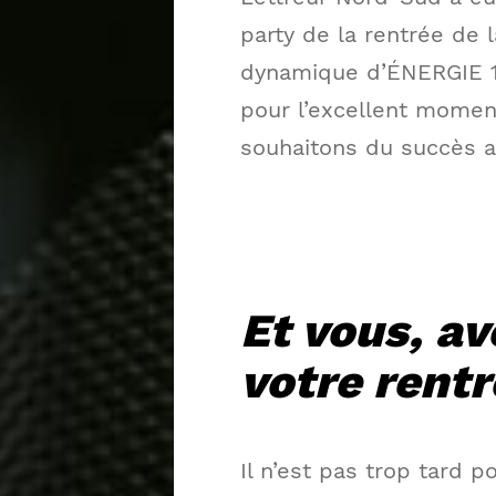
party de la rentrée de l
dynamique d’ÉNERGIE 1
pour l’excellent mome
souhaitons du succès a
Et vous, av
votre rent
Il n’est pas trop tard 