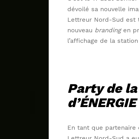
dévoilé sa nouvelle im
Lettreur Nord-Sud est t
nouveau
branding
en pr
l’affichage de la statio
Party de la
d’ÉNERGIE 
En tant que partenaire
Lettreur Nord-Sud a eu 