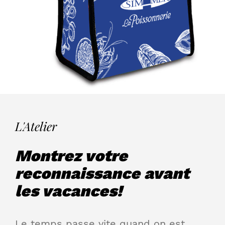
L'Atelier
Montrez votre
reconnaissance avant
les vacances!
Le temps passe vite quand on est