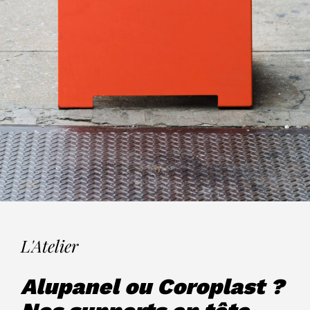
L'Atelier
Alupanel ou Coroplast ?