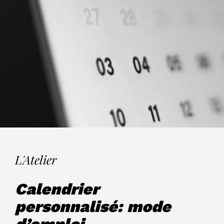
L'Atelier
Calendrier
personnalisé: mode
d’emploi