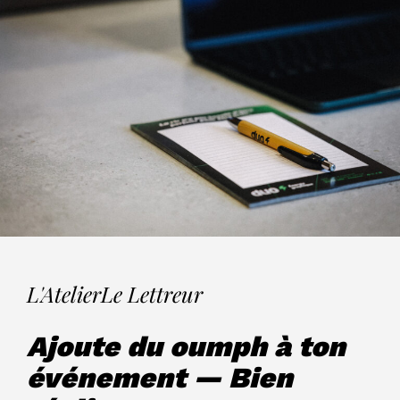
L'Atelier
Le Lettreur
Ajoute du oumph à ton
événement — Bien