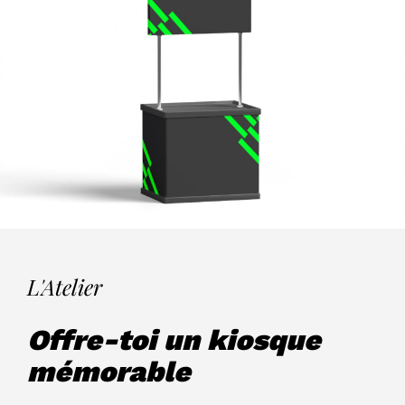
L'Atelier
Offre-toi un kiosque
mémorable