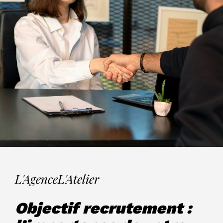
L'Agence
L'Atelier
Objectif recrutement :