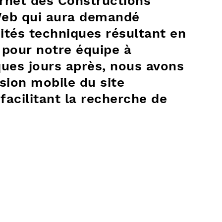
ernet des Constructions
Web qui aura demandé
ités techniques résultant en
 pour notre équipe à
ues jours après, nous avons
rsion mobile du site
 facilitant la recherche de