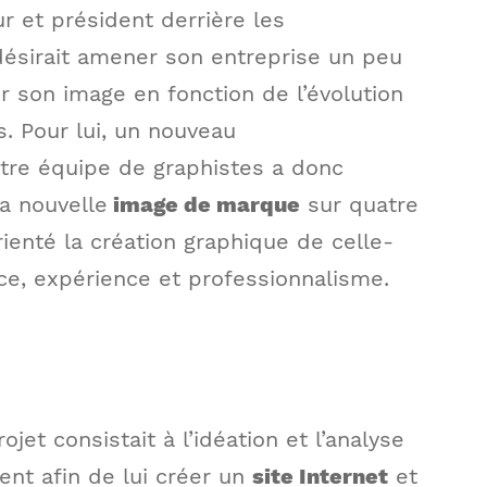
ur et président derrière les
désirait amener son entreprise un peu
er son image en fonction de l’évolution
s. Pour lui, un nouveau
otre équipe de graphistes a donc
a nouvelle
image de marque
sur quatre
ienté la création graphique de celle-
ence, expérience et professionnalisme.
et consistait à l’idéation et l’analyse
ent afin de lui créer un
site Internet
et