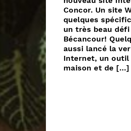
nouveau site Int
Concor. Un site 
quelques spécific
un très beau défi
Bécancour! Quelq
aussi lancé la ve
Internet, un outil
maison et de […]