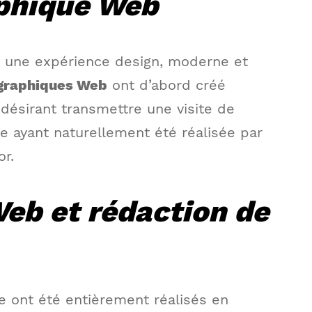
phique Web
 une expérience design, moderne et
 graphiques Web
ont d’abord créé
désirant transmettre une visite de
re ayant naturellement été réalisée par
r.
Web et rédaction de
e ont été entièrement réalisés en