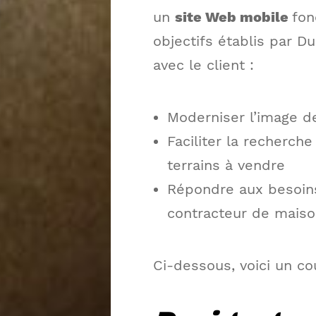
un
site Web mobile
fon
objectifs établis par D
avec le client :
Moderniser l’image de
Faciliter la recherc
terrains à vendre
Répondre aux besoins
contracteur de maiso
Ci-dessous, voici un co