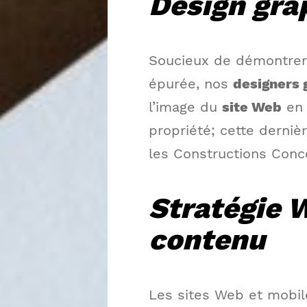
Design gra
Soucieux de démontrer
épurée, nos
designers
l’image du
site Web
en 
propriété; cette derniè
les Constructions Conco
Stratégie 
contenu
Les sites Web et mobil