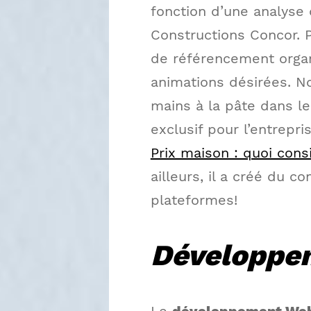
fonction d’une analyse
Constructions Concor. Pa
de référencement orga
animations désirées. N
mains à la pâte dans l
exclusif pour l’entrep
Prix maison : quoi cons
ailleurs, il a créé du 
plateformes!
Développe