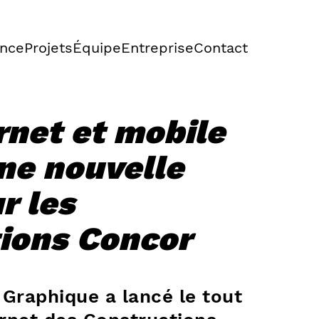
nce
Projets
Équipe
Entreprise
Contact
rnet et mobile
une nouvelle
r les
ions Concor
 Graphique a lancé le tout