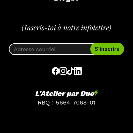
(Inscris-toi à notre infolettre)
L'Atelier par Duo
RBQ : 5664-7068-01