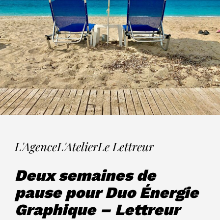
L'Agence
L'Atelier
Le Lettreur
Deux semaines de
pause pour Duo Énergie
Graphique – Lettreur